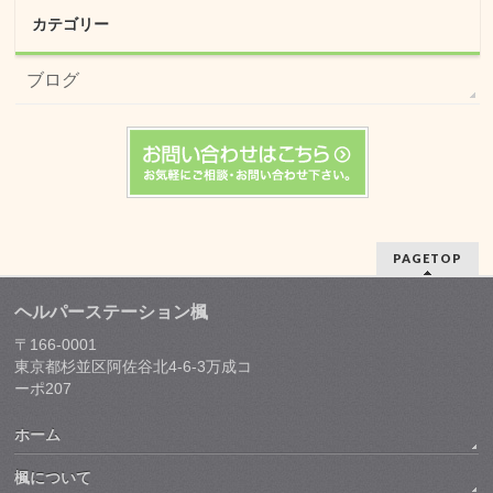
カテゴリー
ブログ
PAGETOP
ヘルパーステーション楓
〒166-0001
東京都杉並区阿佐谷北4-6-3万成コ
ーポ207
ホーム
楓について