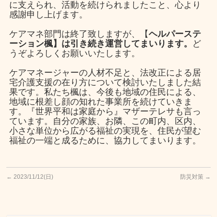
に支えられ、活動を続けられましたこと、心より
感謝申し上げます。
ケアマネ部門は終了致しますが、【
ヘルパーステ
ーション楓】は引き続き運営してまいります。
ど
うぞよろしくお願いいたします。
ケアマネージャーの人材不足と、法改正による居
宅介護支援の在り方について検討いたしました結
果です。私たち楓は、今後も地域の住民による、
地域に根差し顔の知れた事業所を続けていきま
す。『世界平和は家庭から』マザーテレサも言っ
ています。自分の家族、お隣、この町内、区内、
小さな単位から広がる福祉の実現を、住民が望む
福祉の一端と成るために、協力してまいります。
←
2023/11/12(日)
防災対策
→