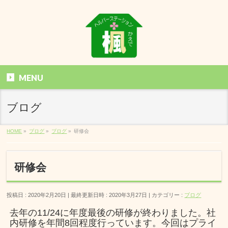
MENU
ブログ
HOME
»
ブログ
»
ブログ
»
研修会
研修会
投稿日 : 2020年2月20日
最終更新日時 : 2020年3月27日
カテゴリー :
ブログ
去年の11/24に年度最後の研修が終わりました。社
内研修を年間8回程度行っています。今回はプライ