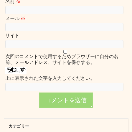
名前
※
メール
※
サイト
次回のコメントで使用するためブラウザーに自分の名
前、メールアドレス、サイトを保存する。
上に表示された文字を入力してください。
カテゴリー